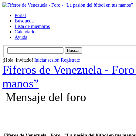
Portal
Búsqueda
Lista de miembros
Calendario
Ayuda
¡Hola, Invitado!
Iniciar sesión
Regístrate
Fiferos de Venezuela - Foro 
manos”
Mensaje del foro
Fiferos de Venezuela - Foro - “La pasión del fútbol en tus mano