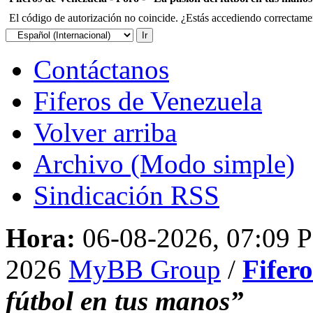
El código de autorización no coincide. ¿Estás accediendo correctament
Contáctanos
Fiferos de Venezuela
Volver arriba
Archivo (Modo simple)
Sindicación RSS
Hora:
06-08-2026, 07:09 
2026
MyBB Group
/
Fifer
fútbol en tus manos”