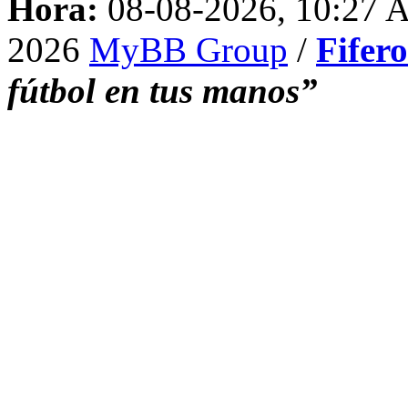
Hora:
08-08-2026, 10:27
2026
MyBB Group
/
Fifer
fútbol en tus manos”