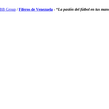
BB Group
/
Fiferos de Venezuela
-
“La pasión del fútbol en tus man