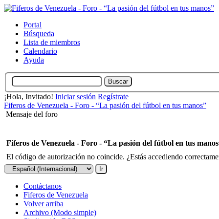
Portal
Búsqueda
Lista de miembros
Calendario
Ayuda
¡Hola, Invitado!
Iniciar sesión
Regístrate
Fiferos de Venezuela - Foro - “La pasión del fútbol en tus manos”
Mensaje del foro
Fiferos de Venezuela - Foro - “La pasión del fútbol en tus mano
El código de autorización no coincide. ¿Estás accediendo correctament
Contáctanos
Fiferos de Venezuela
Volver arriba
Archivo (Modo simple)