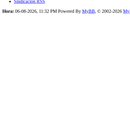
Sindicación RSS
Hora:
06-08-2026, 11:32 PM
Powered By
MyBB
, © 2002-2026
My