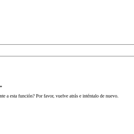
s”
e a esta función? Por favor, vuelve atrás e inténtalo de nuevo.