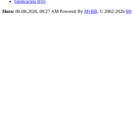
Sindicación RSS
Hora:
06-08-2026, 09:27 AM
Powered By
MyBB
, © 2002-2026
My