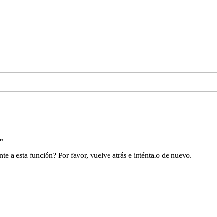
s”
e a esta función? Por favor, vuelve atrás e inténtalo de nuevo.