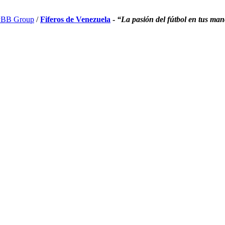
BB Group
/
Fiferos de Venezuela
-
“La pasión del fútbol en tus ma