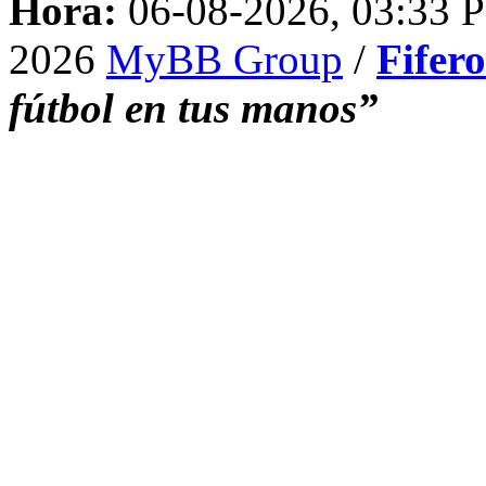
Hora:
06-08-2026, 03:33 
2026
MyBB Group
/
Fifer
fútbol en tus manos”