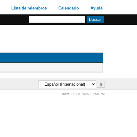
Lista de miembros
Calendario
Ayuda
Hora:
06-08-2026, 02:54 PM