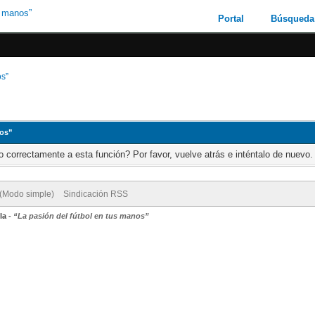
Portal
Búsqueda
os”
nos”
 correctamente a esta función? Por favor, vuelve atrás e inténtalo de nuevo.
 (Modo simple)
Sindicación RSS
la
-
“La pasión del fútbol en tus manos”