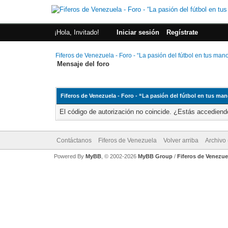
¡Hola, Invitado!
Iniciar sesión
Regístrate
Fiferos de Venezuela - Foro - “La pasión del fútbol en tus man
Mensaje del foro
Fiferos de Venezuela - Foro - “La pasión del fútbol en tus ma
El código de autorización no coincide. ¿Estás accediendo
Contáctanos
Fiferos de Venezuela
Volver arriba
Archivo
Powered By
MyBB
, © 2002-2026
MyBB Group
/
Fiferos de Venezue