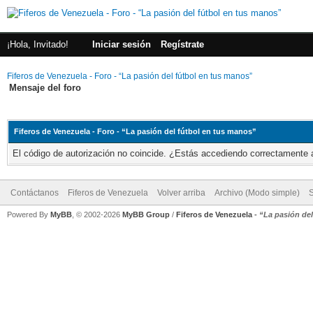
¡Hola, Invitado!
Iniciar sesión
Regístrate
Fiferos de Venezuela - Foro - “La pasión del fútbol en tus manos”
Mensaje del foro
Fiferos de Venezuela - Foro - “La pasión del fútbol en tus manos”
El código de autorización no coincide. ¿Estás accediendo correctamente a 
Contáctanos
Fiferos de Venezuela
Volver arriba
Archivo (Modo simple)
Powered By
MyBB
, © 2002-2026
MyBB Group
/
Fiferos de Venezuela
-
“La pasión de