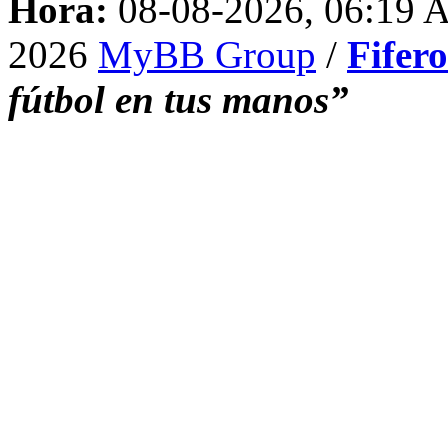
Hora:
08-08-2026, 06:19
2026
MyBB Group
/
Fifer
fútbol en tus manos”