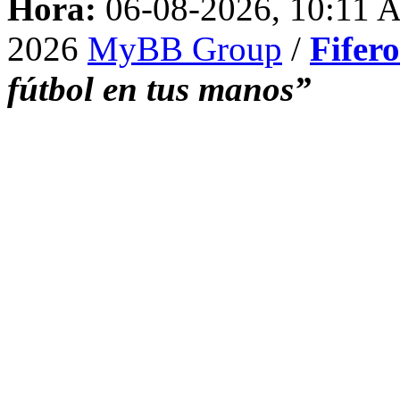
Hora:
06-08-2026, 10:11 
2026
MyBB Group
/
Fifer
fútbol en tus manos”