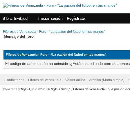
¡Hola, Invitado!
Iniciar sesión
Regístrate
Fiferos de Venezuela - Foro - “La pasión del fútbol en tus manos”
Mensaje del foro
Fiferos de Venezuela - Foro - “La pasión del fútbol en tus manos”
El código de autorización no coincide. ¿Estás accediendo correctamente a 
Contáctanos
Fiferos de Venezuela
Volver arriba
Archivo (Modo simple)
Powered By
MyBB
, © 2002-2026
MyBB Group
/
Fiferos de Venezuela
-
“La pasión de