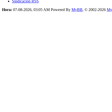
Sindicación RSS
Hora:
07-08-2026, 03:05 AM
Powered By
MyBB
, © 2002-2026
My