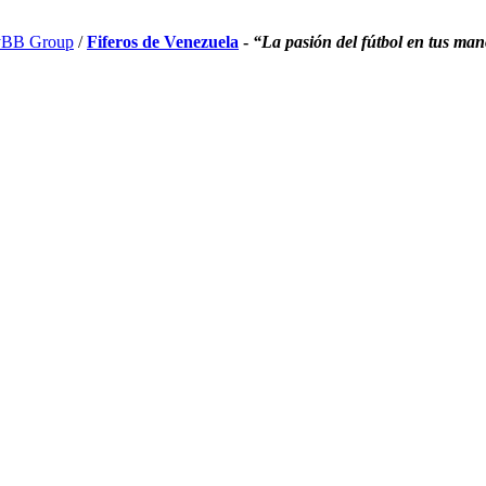
BB Group
/
Fiferos de Venezuela
-
“La pasión del fútbol en tus ma