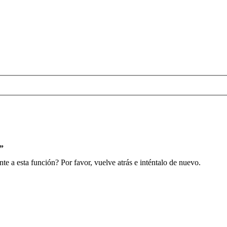
s”
e a esta función? Por favor, vuelve atrás e inténtalo de nuevo.