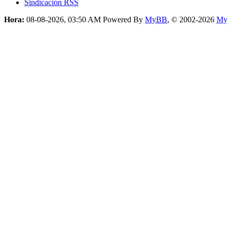
Sindicación RSS
Hora:
08-08-2026, 03:50 AM
Powered By
MyBB
, © 2002-2026
My