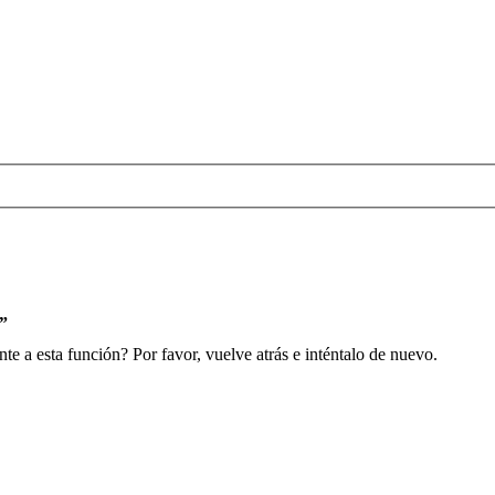
s”
e a esta función? Por favor, vuelve atrás e inténtalo de nuevo.