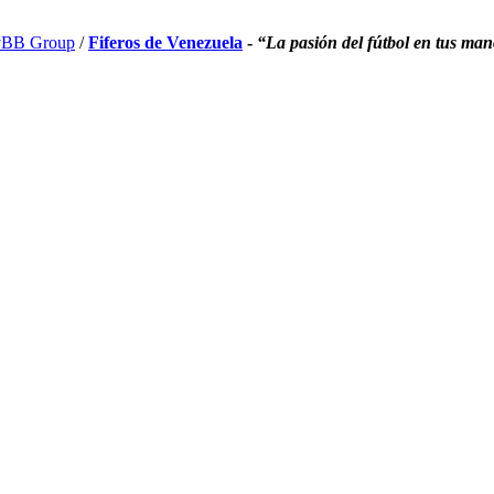
BB Group
/
Fiferos de Venezuela
-
“La pasión del fútbol en tus ma