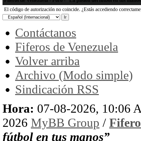
Fiferos de Venezuela - Foro - “La pasión del fútbol en tus mano
El código de autorización no coincide. ¿Estás accediendo correctament
Contáctanos
Fiferos de Venezuela
Volver arriba
Archivo (Modo simple)
Sindicación RSS
Hora:
07-08-2026, 10:06
2026
MyBB Group
/
Fifer
fútbol en tus manos”