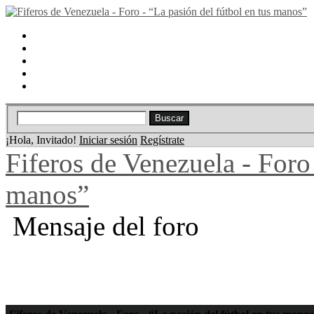
Portal
Búsqueda
Lista de miembros
Calendario
Ayuda
¡Hola, Invitado!
Iniciar sesión
Regístrate
Fiferos de Venezuela - Foro 
manos”
Mensaje del foro