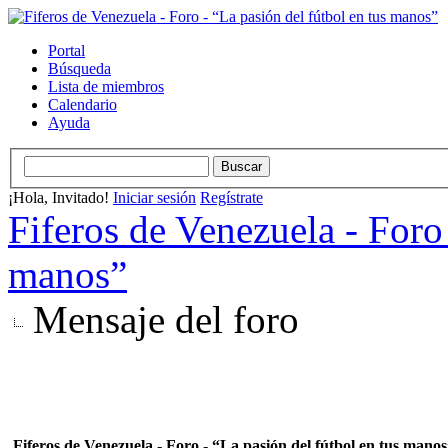
Portal
Búsqueda
Lista de miembros
Calendario
Ayuda
¡Hola, Invitado!
Iniciar sesión
Regístrate
Fiferos de Venezuela - Foro 
manos”
Mensaje del foro
Fiferos de Venezuela - Foro - “La pasión del fútbol en tus mano