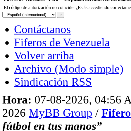
El código de autorización no coincide. ¿Estás accediendo correctament
Contáctanos
Fiferos de Venezuela
Volver arriba
Archivo (Modo simple)
Sindicación RSS
Hora:
07-08-2026, 04:56
2026
MyBB Group
/
Fifer
fútbol en tus manos”