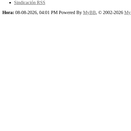
Sindicación RSS
Hora:
08-08-2026, 04:01 PM
Powered By
MyBB
, © 2002-2026
My