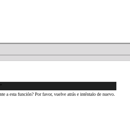
s”
e a esta función? Por favor, vuelve atrás e inténtalo de nuevo.