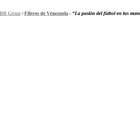
BB Group
/
Fiferos de Venezuela
-
“La pasión del fútbol en tus man