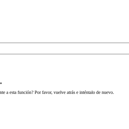
s”
e a esta función? Por favor, vuelve atrás e inténtalo de nuevo.