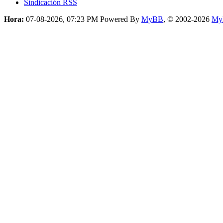
Sindicación RSS
Hora:
07-08-2026, 07:23 PM
Powered By
MyBB
, © 2002-2026
My