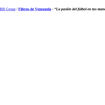
BB Group
/
Fiferos de Venezuela
-
“La pasión del fútbol en tus man