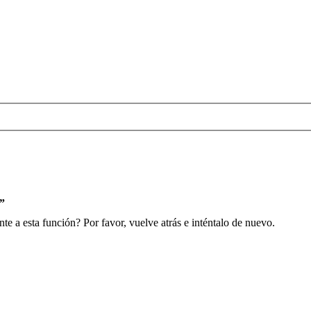
s”
e a esta función? Por favor, vuelve atrás e inténtalo de nuevo.