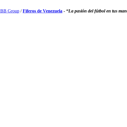
BB Group
/
Fiferos de Venezuela
-
“La pasión del fútbol en tus ma