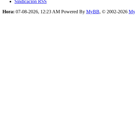
Sindicación RSS
Hora:
07-08-2026, 12:23 AM
Powered By
MyBB
, © 2002-2026
My