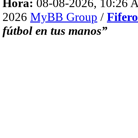
Hora:
08-08-2026, 10:26
2026
MyBB Group
/
Fifer
fútbol en tus manos”