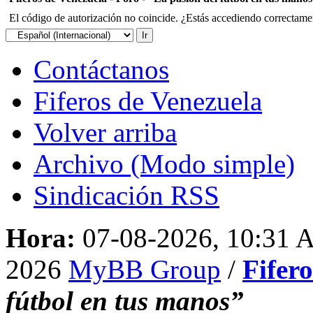
El código de autorización no coincide. ¿Estás accediendo correctament
Contáctanos
Fiferos de Venezuela
Volver arriba
Archivo (Modo simple)
Sindicación RSS
Hora:
07-08-2026, 10:31
2026
MyBB Group
/
Fifer
fútbol en tus manos”