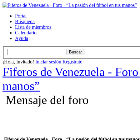
Portal
Búsqueda
Lista de miembros
Calendario
Ayuda
¡Hola, Invitado!
Iniciar sesión
Regístrate
Fiferos de Venezuela - Foro 
manos”
Mensaje del foro
Fiferos de Venezuela - Foro - “La pasión del fútbol en tus mano