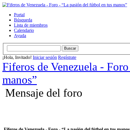
Portal
Búsqueda
Lista de miembros
Calendario
Ayuda
¡Hola, Invitado!
Iniciar sesión
Regístrate
Fiferos de Venezuela - Foro 
manos”
Mensaje del foro
Fiferos de Venezuela - Foro - “La pasión del fútbol en tus mano