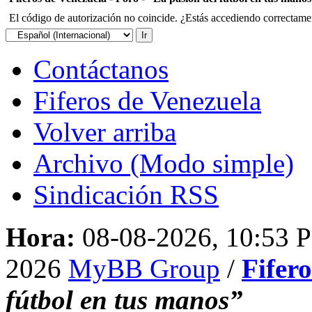
El código de autorización no coincide. ¿Estás accediendo correctament
Contáctanos
Fiferos de Venezuela
Volver arriba
Archivo (Modo simple)
Sindicación RSS
Hora:
08-08-2026, 10:53 
2026
MyBB Group
/
Fifer
fútbol en tus manos”