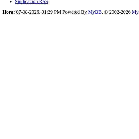
Sindicación RSS
Hora:
07-08-2026, 01:29 PM
Powered By
MyBB
, © 2002-2026
My