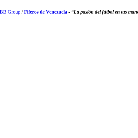
BB Group
/
Fiferos de Venezuela
-
“La pasión del fútbol en tus man