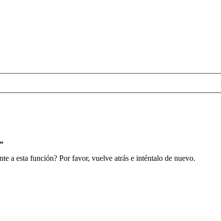
s”
e a esta función? Por favor, vuelve atrás e inténtalo de nuevo.