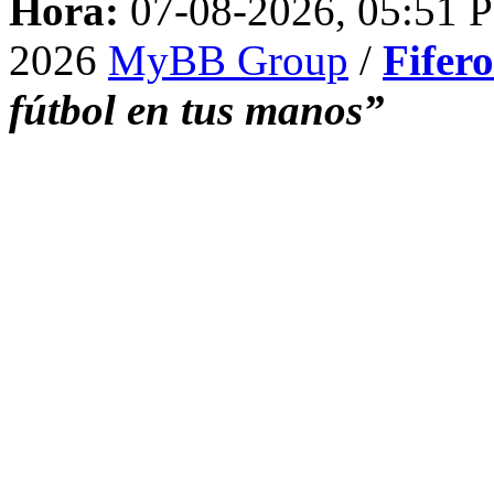
Hora:
07-08-2026, 05:51 
2026
MyBB Group
/
Fifer
fútbol en tus manos”