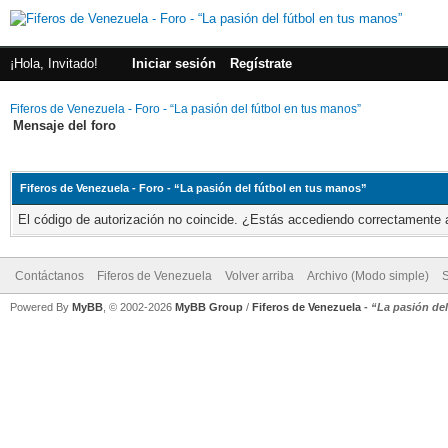
¡Hola, Invitado!
Iniciar sesión
Regístrate
Fiferos de Venezuela - Foro - “La pasión del fútbol en tus manos”
Mensaje del foro
Fiferos de Venezuela - Foro - “La pasión del fútbol en tus manos”
El código de autorización no coincide. ¿Estás accediendo correctamente a 
Contáctanos
Fiferos de Venezuela
Volver arriba
Archivo (Modo simple)
Powered By
MyBB
, © 2002-2026
MyBB Group
/
Fiferos de Venezuela
-
“La pasión de