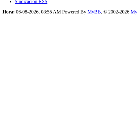
Sindicación RSS
Hora:
06-08-2026, 08:55 AM
Powered By
MyBB
, © 2002-2026
My