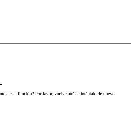
s”
e a esta función? Por favor, vuelve atrás e inténtalo de nuevo.