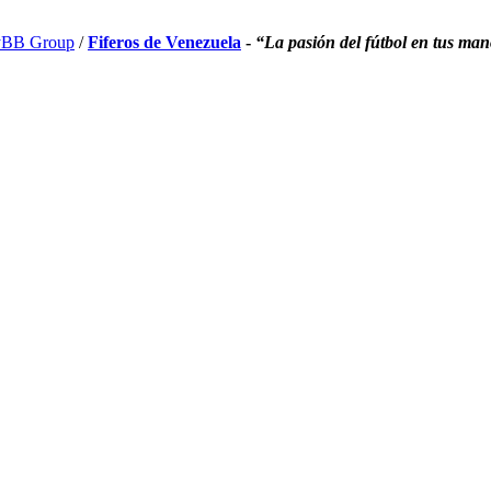
BB Group
/
Fiferos de Venezuela
-
“La pasión del fútbol en tus ma