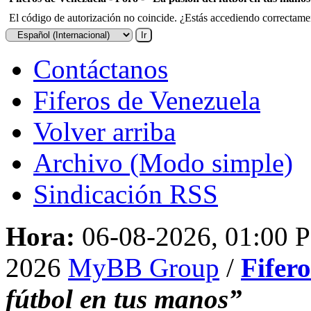
El código de autorización no coincide. ¿Estás accediendo correctament
Contáctanos
Fiferos de Venezuela
Volver arriba
Archivo (Modo simple)
Sindicación RSS
Hora:
06-08-2026, 01:00 
2026
MyBB Group
/
Fifer
fútbol en tus manos”