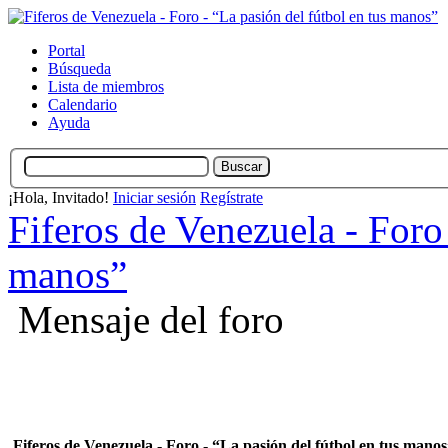
Portal
Búsqueda
Lista de miembros
Calendario
Ayuda
¡Hola, Invitado!
Iniciar sesión
Regístrate
Fiferos de Venezuela - Foro 
manos”
Mensaje del foro
Fiferos de Venezuela - Foro - “La pasión del fútbol en tus mano