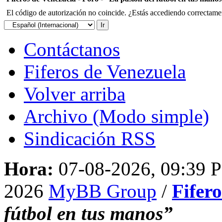
El código de autorización no coincide. ¿Estás accediendo correctament
Contáctanos
Fiferos de Venezuela
Volver arriba
Archivo (Modo simple)
Sindicación RSS
Hora:
07-08-2026, 09:39 
2026
MyBB Group
/
Fifer
fútbol en tus manos”