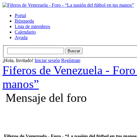
Portal
Búsqueda
Lista de miembros
Calendario
Ayuda
¡Hola, Invitado!
Iniciar sesión
Regístrate
Fiferos de Venezuela - Foro 
manos”
Mensaje del foro
Fiferos de Venezuela - Foro - “La pasión del fútbol en tus mano