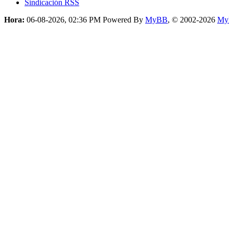
Sindicación RSS
Hora:
06-08-2026, 02:36 PM
Powered By
MyBB
, © 2002-2026
My