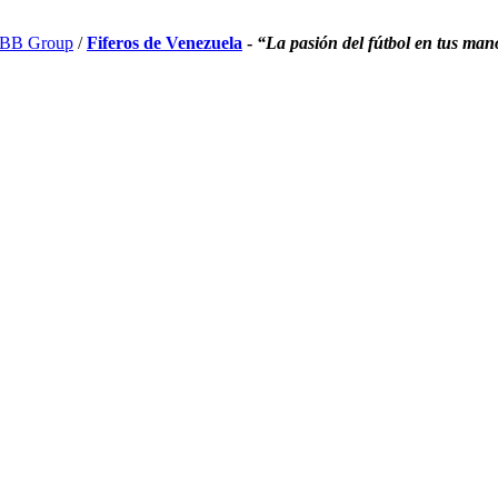
BB Group
/
Fiferos de Venezuela
-
“La pasión del fútbol en tus man