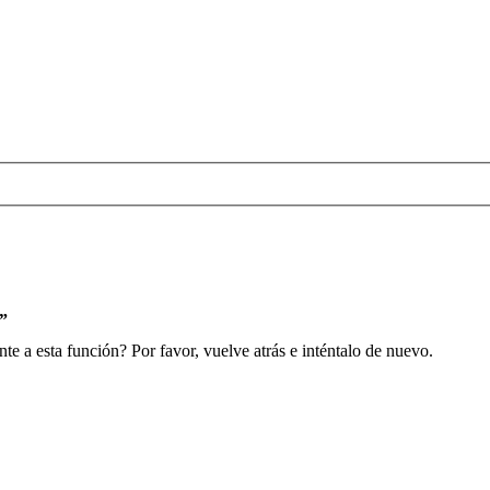
s”
e a esta función? Por favor, vuelve atrás e inténtalo de nuevo.