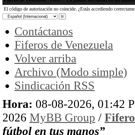
Fiferos de Venezuela - Foro - “La pasión del fútbol en tus mano
El código de autorización no coincide. ¿Estás accediendo correctament
Contáctanos
Fiferos de Venezuela
Volver arriba
Archivo (Modo simple)
Sindicación RSS
Hora:
08-08-2026, 01:42 
2026
MyBB Group
/
Fifer
fútbol en tus manos”