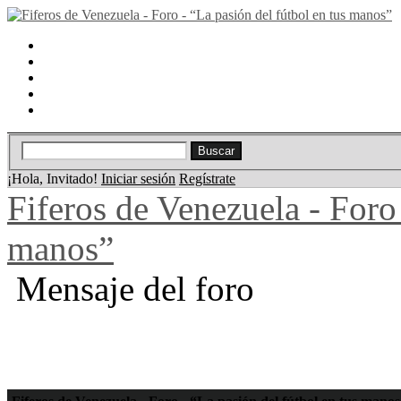
Portal
Búsqueda
Lista de miembros
Calendario
Ayuda
¡Hola, Invitado!
Iniciar sesión
Regístrate
Fiferos de Venezuela - Foro 
manos”
Mensaje del foro