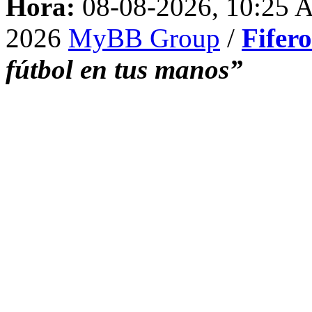
Hora:
08-08-2026, 10:25
2026
MyBB Group
/
Fifer
fútbol en tus manos”