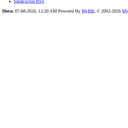
Sindicación RSS
Hora:
07-08-2026, 12:20 AM
Powered By
MyBB
, © 2002-2026
My