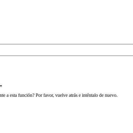
s”
e a esta función? Por favor, vuelve atrás e inténtalo de nuevo.