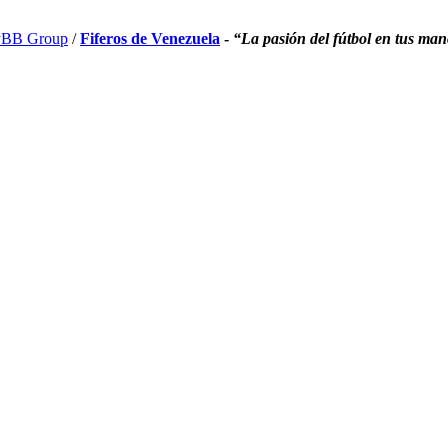
BB Group
/
Fiferos de Venezuela
-
“La pasión del fútbol en tus ma