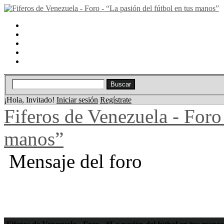
Portal
Búsqueda
Lista de miembros
Calendario
Ayuda
¡Hola, Invitado!
Iniciar sesión
Regístrate
Fiferos de Venezuela - Foro 
manos”
Mensaje del foro