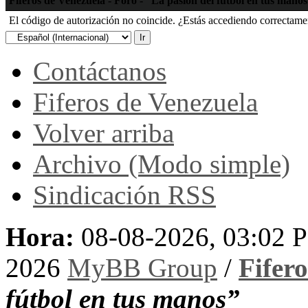
Fiferos de Venezuela - Foro - “La pasión del fútbol en tus mano
El código de autorización no coincide. ¿Estás accediendo correctament
Contáctanos
Fiferos de Venezuela
Volver arriba
Archivo (Modo simple)
Sindicación RSS
Hora:
08-08-2026, 03:02 
2026
MyBB Group
/
Fifer
fútbol en tus manos”