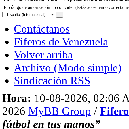
El código de autorización no coincide. ¿Estás accediendo correctament
Contáctanos
Fiferos de Venezuela
Volver arriba
Archivo (Modo simple)
Sindicación RSS
Hora:
10-08-2026, 02:06
2026
MyBB Group
/
Fifer
fútbol en tus manos”