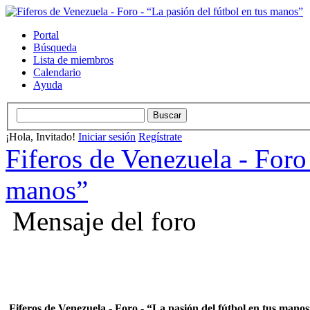
Portal
Búsqueda
Lista de miembros
Calendario
Ayuda
¡Hola, Invitado!
Iniciar sesión
Regístrate
Fiferos de Venezuela - Foro 
manos”
Mensaje del foro
Fiferos de Venezuela - Foro - “La pasión del fútbol en tus mano