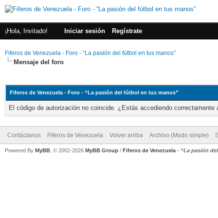
¡Hola, Invitado!
Iniciar sesión
Regístrate
Fiferos de Venezuela - Foro - “La pasión del fútbol en tus manos”
Mensaje del foro
Fiferos de Venezuela - Foro - “La pasión del fútbol en tus manos”
El código de autorización no coincide. ¿Estás accediendo correctamente a 
Contáctanos
Fiferos de Venezuela
Volver arriba
Archivo (Modo simple)
Powered By
MyBB
, © 2002-2026
MyBB Group
/
Fiferos de Venezuela
-
“La pasión de