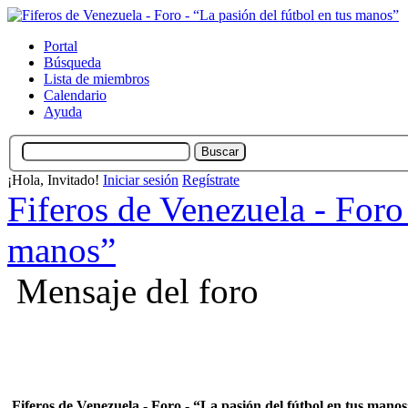
Portal
Búsqueda
Lista de miembros
Calendario
Ayuda
¡Hola, Invitado!
Iniciar sesión
Regístrate
Fiferos de Venezuela - Foro 
manos”
Mensaje del foro
Fiferos de Venezuela - Foro - “La pasión del fútbol en tus mano