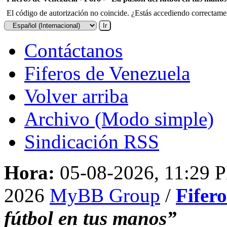
El código de autorización no coincide. ¿Estás accediendo correctament
Contáctanos
Fiferos de Venezuela
Volver arriba
Archivo (Modo simple)
Sindicación RSS
Hora:
05-08-2026, 11:29 
2026
MyBB Group
/
Fifer
fútbol en tus manos”