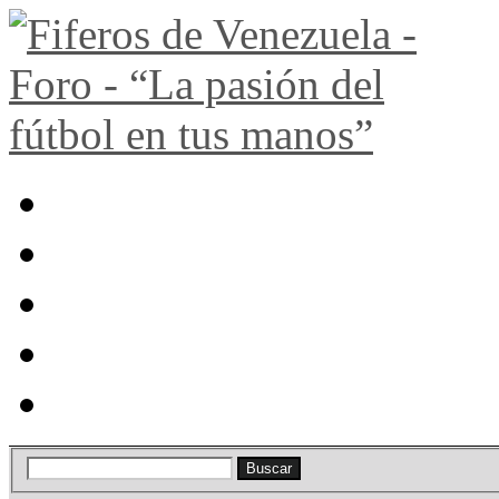
Portal
Búsqueda
Lista de miembros
Calendario
Ayuda