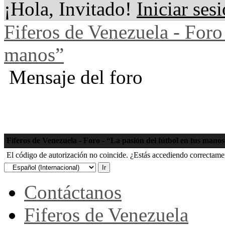
¡Hola, Invitado!
Iniciar ses
Fiferos de Venezuela - Foro 
manos”
Mensaje del foro
Fiferos de Venezuela - Foro - “La pasión del fútbol en tus mano
El código de autorización no coincide. ¿Estás accediendo correctament
Contáctanos
Fiferos de Venezuela