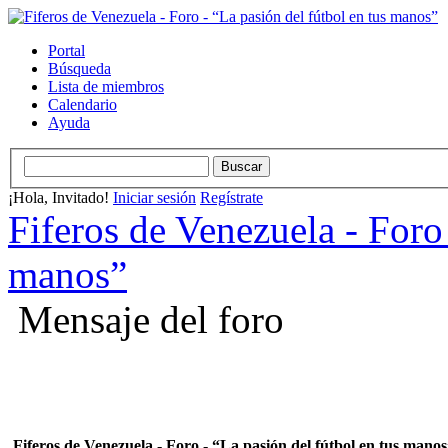
Portal
Búsqueda
Lista de miembros
Calendario
Ayuda
¡Hola, Invitado!
Iniciar sesión
Regístrate
Fiferos de Venezuela - Foro 
manos”
Mensaje del foro
Fiferos de Venezuela - Foro - “La pasión del fútbol en tus mano