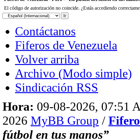
El código de autorización no coincide. ¿Estás accediendo correctament
Contáctanos
Fiferos de Venezuela
Volver arriba
Archivo (Modo simple)
Sindicación RSS
Hora:
09-08-2026, 07:51
2026
MyBB Group
/
Fifer
fútbol en tus manos”