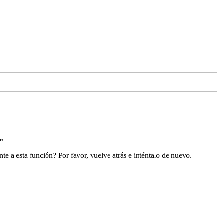
s”
e a esta función? Por favor, vuelve atrás e inténtalo de nuevo.