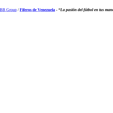
BB Group
/
Fiferos de Venezuela
-
“La pasión del fútbol en tus man