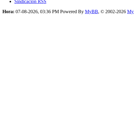
Sindicación RSS
Hora:
07-08-2026, 03:36 PM
Powered By
MyBB
, © 2002-2026
My