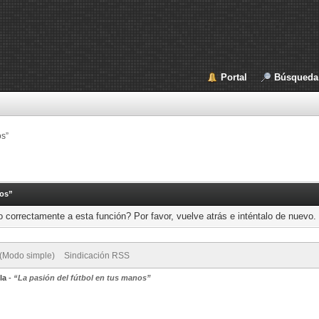
Portal
Búsqueda
os”
nos”
 correctamente a esta función? Por favor, vuelve atrás e inténtalo de nuevo.
 (Modo simple)
Sindicación RSS
la
-
“La pasión del fútbol en tus manos”