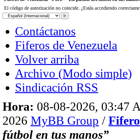
El código de autorización no coincide. ¿Estás accediendo correctament
Contáctanos
Fiferos de Venezuela
Volver arriba
Archivo (Modo simple)
Sindicación RSS
Hora:
08-08-2026, 03:47
2026
MyBB Group
/
Fifer
fútbol en tus manos”