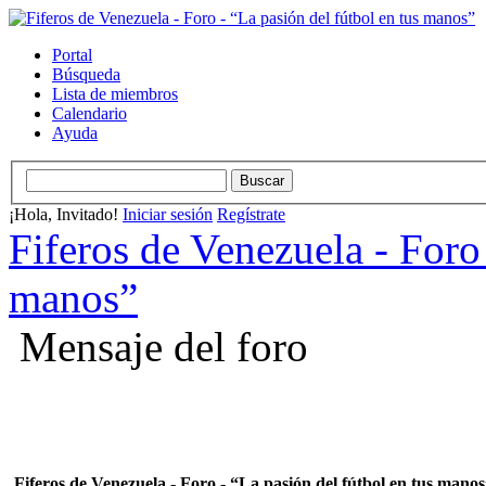
Portal
Búsqueda
Lista de miembros
Calendario
Ayuda
¡Hola, Invitado!
Iniciar sesión
Regístrate
Fiferos de Venezuela - Foro 
manos”
Mensaje del foro
Fiferos de Venezuela - Foro - “La pasión del fútbol en tus mano