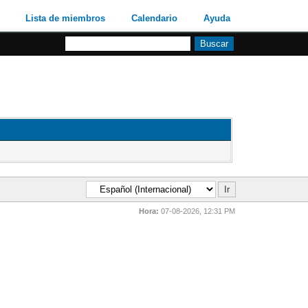
Lista de miembros
Calendario
Ayuda
Hora:
07-08-2026, 12:31 PM