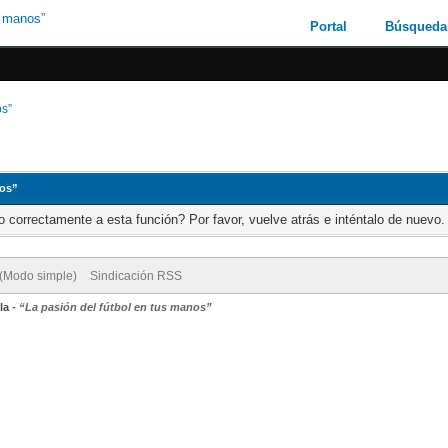
Portal
Búsqueda
os”
nos”
 correctamente a esta función? Por favor, vuelve atrás e inténtalo de nuevo.
 (Modo simple)
Sindicación RSS
la
-
“La pasión del fútbol en tus manos”