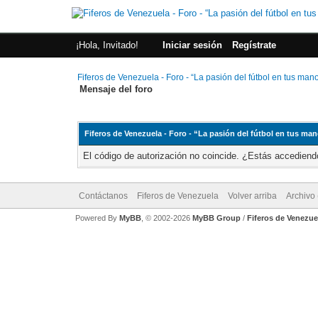
¡Hola, Invitado!
Iniciar sesión
Regístrate
Fiferos de Venezuela - Foro - “La pasión del fútbol en tus man
Mensaje del foro
Fiferos de Venezuela - Foro - “La pasión del fútbol en tus ma
El código de autorización no coincide. ¿Estás accediendo
Contáctanos
Fiferos de Venezuela
Volver arriba
Archivo
Powered By
MyBB
, © 2002-2026
MyBB Group
/
Fiferos de Venezue