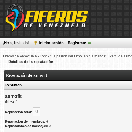
¡Hola, Invitado!
Iniciar sesión
Regístrate
Fiferos de Venezuela - Foro - “La pasión del fútbol en tus manos”
›
Perfil de asmof
Detalles de la reputación
Reputación de asmofit
Resumen
asmofit
(Novato)
0
Reputación total:
Reputacion de miembros: 0
Reputaciones de mensajes: 0