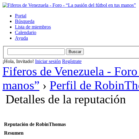
Portal
Búsqueda
Lista de miembros
Calendario
Ayuda
¡Hola, Invitado!
Iniciar sesión
Regístrate
Fiferos de Venezuela - Foro 
manos”
›
Perfil de RobinT
Detalles de la reputación
Reputación de RobinThomas
Resumen