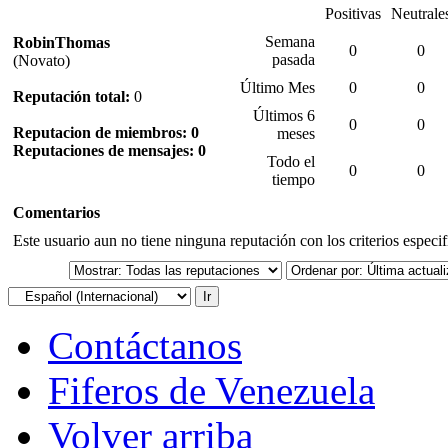
Positivas
Neutrale
Semana
RobinThomas
0
0
pasada
(Novato)
Último Mes
0
0
Reputación total:
0
Últimos 6
0
0
Reputacion de miembros: 0
meses
Reputaciones de mensajes: 0
Todo el
0
0
tiempo
Comentarios
Este usuario aun no tiene ninguna reputación con los criterios especi
Contáctanos
Fiferos de Venezuela
Volver arriba