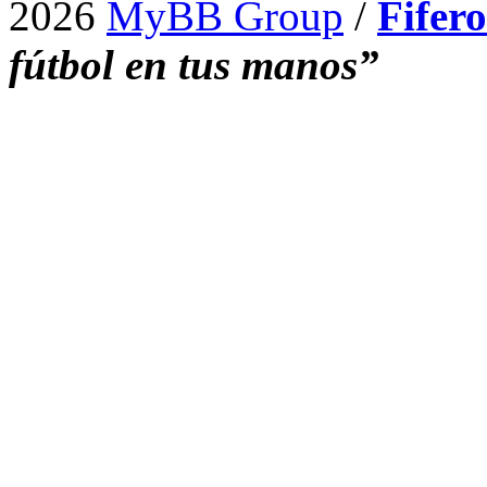
2026
MyBB Group
/
Fifer
fútbol en tus manos”