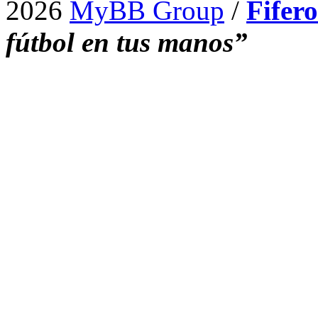
2026
MyBB Group
/
Fifer
fútbol en tus manos”