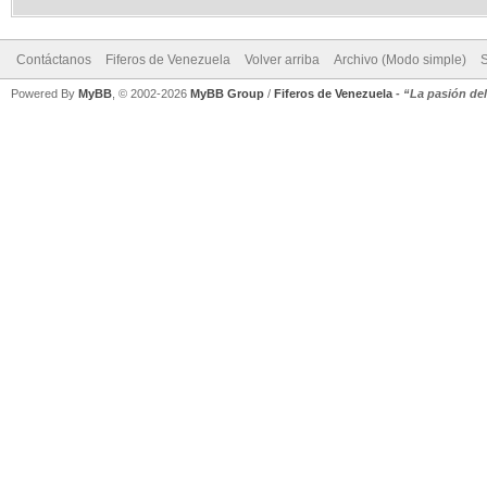
Contáctanos
Fiferos de Venezuela
Volver arriba
Archivo (Modo simple)
Powered By
MyBB
, © 2002-2026
MyBB Group
/
Fiferos de Venezuela
-
“La pasión de