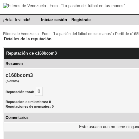
¡Hola, Invitado!
Iniciar sesión
Regístrate
Fiferos de Venezuela - Foro - “La pasión del fútbol en tus manos”
›
Perfil de c16
Detalles de la reputación
Reputación de c168bcom3
Resumen
c168bcom3
(Novato)
0
Reputación total:
Reputacion de miembros: 0
Reputaciones de mensajes: 0
Comentarios
Este usuario aun no tiene ninguna