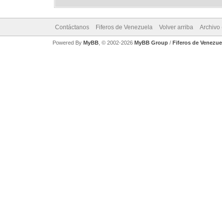
Contáctanos
Fiferos de Venezuela
Volver arriba
Archivo
Powered By
MyBB
, © 2002-2026
MyBB Group
/
Fiferos de Venezue