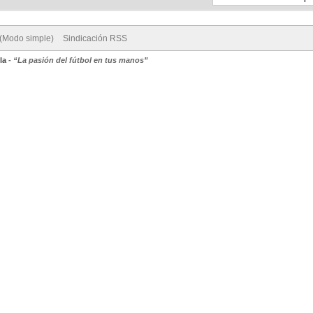
 (Modo simple)
Sindicación RSS
la
-
“La pasión del fútbol en tus manos”