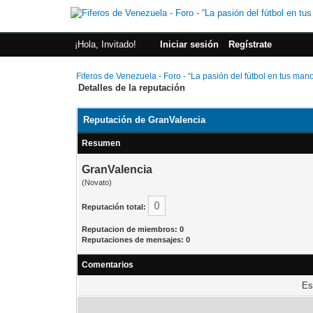
¡Hola, Invitado!
Iniciar sesión
Regístrate
Fiferos de Venezuela - Foro - “La pasión del fútbol en tus man
Detalles de la reputación
Reputación de GranValencia
Resumen
GranValencia
(Novato)
0
Reputación total:
Reputacion de miembros: 0
Reputaciones de mensajes: 0
Comentarios
Es