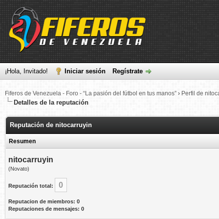
¡Hola, Invitado!
Iniciar sesión
Regístrate
Fiferos de Venezuela - Foro - “La pasión del fútbol en tus manos”
›
Perfil de nitoc
Detalles de la reputación
Reputación de nitocarruyin
Resumen
nitocarruyin
(Novato)
0
Reputación total:
Reputacion de miembros: 0
Reputaciones de mensajes: 0