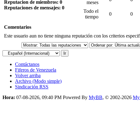
Reputacion de miembros: 0
meses
Reputaciones de mensajes: 0
Todo el
0
0
tiempo
Comentarios
Este usuario aun no tiene ninguna reputación con los criterios especi
Contáctanos
Fiferos de Venezuela
Volver arriba
Archivo (Modo simple)
Sindicación RSS
Hora:
07-08-2026, 09:40 PM
Powered By
MyBB
, © 2002-2026
My