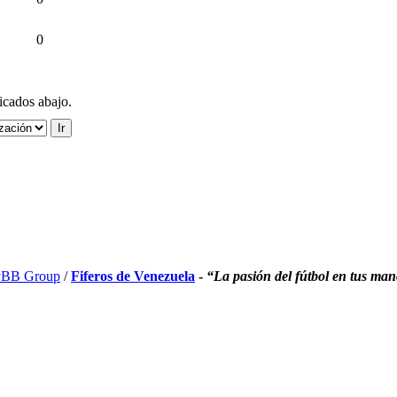
0
ficados abajo.
BB Group
/
Fiferos de Venezuela
-
“La pasión del fútbol en tus ma