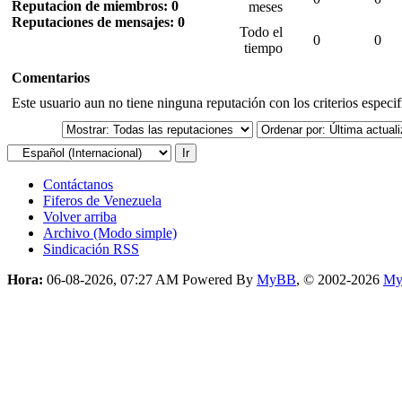
Reputacion de miembros: 0
meses
Reputaciones de mensajes: 0
Todo el
0
0
tiempo
Comentarios
Este usuario aun no tiene ninguna reputación con los criterios especi
Contáctanos
Fiferos de Venezuela
Volver arriba
Archivo (Modo simple)
Sindicación RSS
Hora:
06-08-2026, 07:27 AM
Powered By
MyBB
, © 2002-2026
My