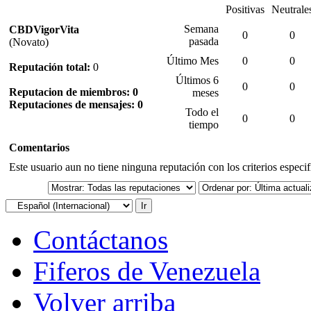
Positivas
Neutrale
Semana
CBDVigorVita
0
0
pasada
(Novato)
Último Mes
0
0
Reputación total:
0
Últimos 6
0
0
Reputacion de miembros: 0
meses
Reputaciones de mensajes: 0
Todo el
0
0
tiempo
Comentarios
Este usuario aun no tiene ninguna reputación con los criterios especi
Contáctanos
Fiferos de Venezuela
Volver arriba