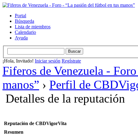
Portal
Búsqueda
Lista de miembros
Calendario
Ayuda
¡Hola, Invitado!
Iniciar sesión
Regístrate
Fiferos de Venezuela - Foro 
manos”
›
Perfil de CBDVig
Detalles de la reputación
Reputación de CBDVigorVita
Resumen